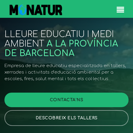
LLEURE EDUCATIU I MEDI
AMBIENT
A LA PROVÍNCIA
DE BARCELONA
Empresa de lleure educatiu especialitzada en tallers,
xerrades i activitats d’educació ambiental per a
escoles, fires, salut mental i tots els col·lectius.
CONTACTA’NS
DESCOBREIX ELS TALLERS