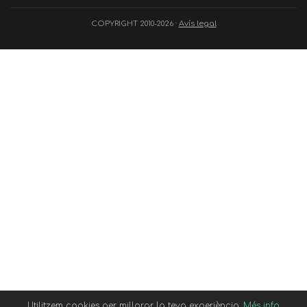
COPYRIGHT 2010-2026 ·
Avís legal
Utilitzem cookies per millorar la teva experiència.
Més info