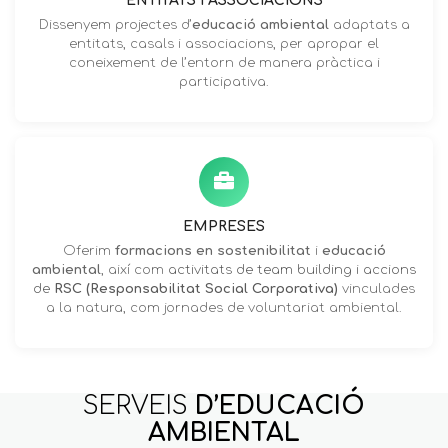
ENTITATS I ASSOCIACIONS
Dissenyem projectes d’
educació ambiental
adaptats a
entitats, casals i associacions, per apropar el
coneixement de l’entorn de manera pràctica i
participativa.
EMPRESES
Oferim
formacions en sostenibilitat
i
educació
ambiental
, així com
activitats de team building i accions
de
RSC (Responsabilitat Social Corporativa)
vinculades
a la natura, com jornades de voluntariat ambiental.
SERVEIS
D’EDUCACIÓ
AMBIENTAL