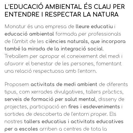
L’EDUCACIÓ AMBIENTAL ÉS CLAU PER
ENTENDRE I RESPECTAR LA NATURA
Monatur és una empresa de
lleure educatiu
i
educació ambiental
formada per professionals
de l’àmbit de les
ciències naturals, que incorpora
també la mirada de la
integració social
.
Treballem per apropar el coneixement del medi i
afavorir el benestar de les persones, fomentant
una relació respectuosa amb l’entorn.
Proposem
activitats de medi ambient
de diferents
tipus, com xerrades divulgatives, tallers pràctics,
serveis de formació per salut mental
, disseny de
projectes, participació en
fires i esdeveniments
i
sortides de descoberta de l’entorn proper. Els
nostres
tallers educatius i activitats educatives
per a escoles
arriben a centres de tota la