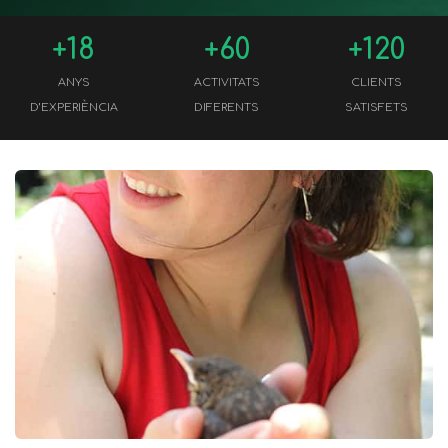
+18
+60
+120
ANYS
ACTIVITATS
CLIENTS
D’EXPERIÈNCIA
DIFERENTS
SATISFETS