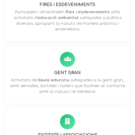
FIRES I ESDEVENIMENTS
Participem i dinamitzem
fires i esdeveniments
amb
activitats d’
educació ambiental
adreçades a públics
diversos, apropant la natura de manera pràctica i
entenedora.
GENT GRAN
Activitats de
lleure educatiu
adreçades a la gent gran,
amb xerrades, sortides i tallers que faciliten el contacte
amb la natura i el benestar.