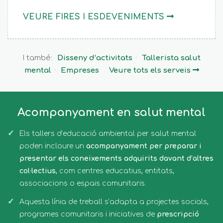
VEURE FIRES I ESDEVENIMENTS
I també:
Disseny d’activitats
·
Tallerista salut
mental
·
Empreses
Veure tots els serveis
Acompanyament en salut mental
Els tallers d’educació ambiental per salut mental
poden incloure un
acompanyament per preparar i
presentar els coneixements adquirits davant d’altres
col·lectius
, com centres educatius, entitats,
associacions o espais comunitaris.
Aquesta línia de treball s’adapta a projectes socials,
programes comunitaris i iniciatives de
prescripció