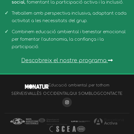
social
, fomentant la participació activa i la inclusió.
Treballem amb perspectiva inclusiva, adaptant cada
activitat a les necessitats del grup.
Combinem educació ambiental i benestar emocional
per fomentar l’autonomia, la confiança i la
participació.
Descobreix el nostre programa
Educació ambiental per tothom
SERVEIS
VALLÈS OCCIDENTAL
QUI SOM
BLOG
CONTACTE