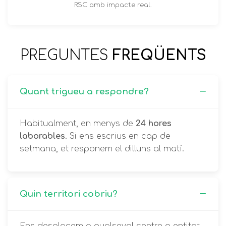
RSC amb impacte real.
PREGUNTES
FREQÜENTS
Quant trigueu a respondre?
Habitualment, en menys de
24 hores
laborables
. Si ens escrius en cap de
setmana, et responem el dilluns al matí.
Quin territori cobriu?