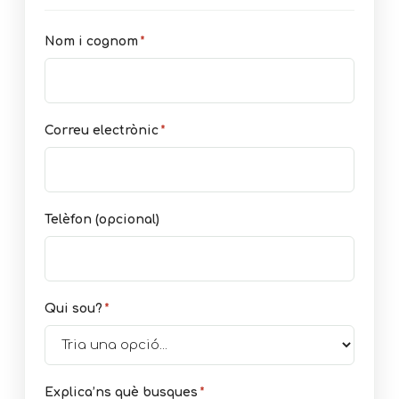
Nom i cognom
*
Correu electrònic
*
Telèfon (opcional)
Qui sou?
*
Explica’ns què busques
*