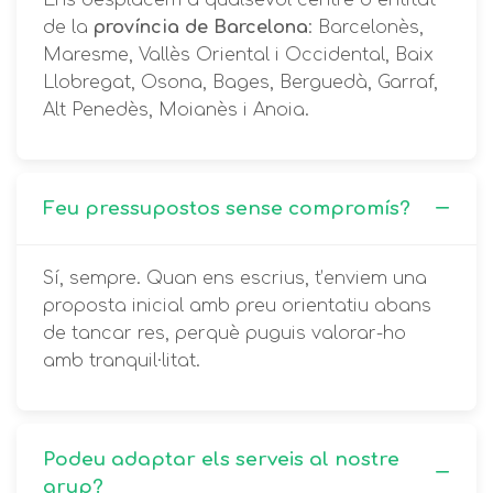
Ens desplacem a qualsevol centre o entitat
de la
província de Barcelona
: Barcelonès,
Maresme, Vallès Oriental i Occidental, Baix
Llobregat, Osona, Bages, Berguedà, Garraf,
Alt Penedès, Moianès i Anoia.
Feu pressupostos sense compromís?
Sí, sempre. Quan ens escrius, t’enviem una
proposta inicial amb preu orientatiu abans
de tancar res, perquè puguis valorar-ho
amb tranquil·litat.
Podeu adaptar els serveis al nostre
grup?