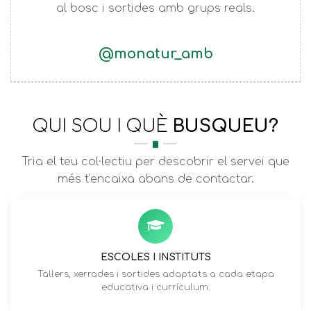
al bosc i sortides amb grups reals.
@monatur_amb
QUI SOU I QUÈ
BUSQUEU?
Tria el teu col·lectiu per descobrir el servei que
més t’encaixa abans de contactar.
ESCOLES I INSTITUTS
Tallers, xerrades i sortides adaptats a cada etapa
educativa i currículum.