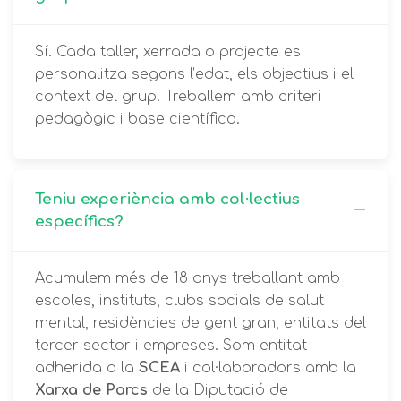
Sí. Cada taller, xerrada o projecte es
personalitza segons l’edat, els objectius i el
context del grup. Treballem amb criteri
pedagògic i base científica.
Teniu experiència amb col·lectius
específics?
Acumulem més de 18 anys treballant amb
escoles, instituts, clubs socials de salut
mental, residències de gent gran, entitats del
tercer sector i empreses. Som entitat
adherida a la
SCEA
i col·laboradors amb la
Xarxa de Parcs
de la Diputació de