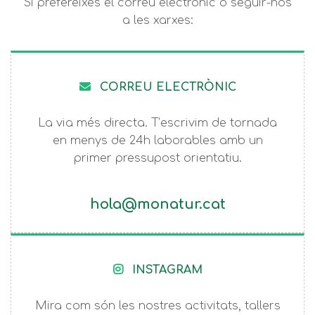
Si prefereixes el correu electrònic o seguir-nos
a les xarxes:
CORREU ELECTRÒNIC
La via més directa. T’escrivim de tornada
en menys de 24h laborables amb un
primer pressupost orientatiu.
hola@monatur.cat
INSTAGRAM
Mira com són les nostres activitats, tallers