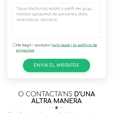
He llegit i accepto l’
avís legal i la política de
privacitat
.
ENVIA EL MISSATGE
O CONTACTA’NS
D’UNA
ALTRA MANERA