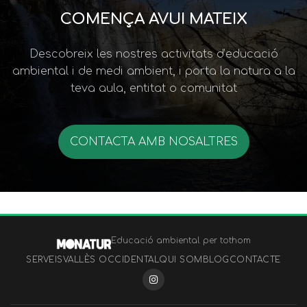
COMENÇA AVUI MATEIX
Descobreix les nostres activitats d’educació
ambiental i de medi ambient, i porta la natura a la
teva aula, entitat o comunitat
CONTACTA AMB NOSALTRES
Educació ambiental per tothom
SERVEIS
VALLÈS OCCIDENTAL
QUI SOM
BLOG
CONTACTE