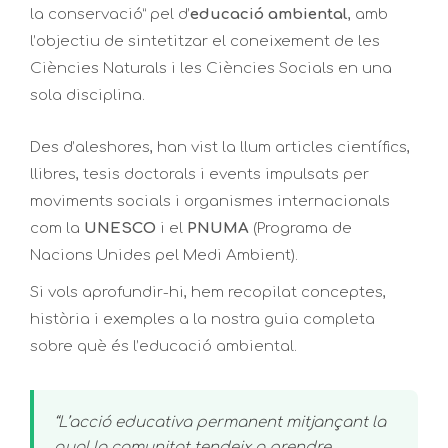
la conservació” pel d’
educació ambiental
, amb
l’objectiu de sintetitzar el coneixement de les
Ciències Naturals i les Ciències Socials en una
sola disciplina.
Des d’aleshores, han vist la llum articles científics,
llibres, tesis doctorals i events impulsats per
moviments socials i organismes internacionals
com la
UNESCO
i el
PNUMA
(Programa de
Nacions Unides pel Medi Ambient).
Si vols aprofundir-hi, hem recopilat conceptes,
història i exemples a la nostra
guia completa
sobre què és l’educació ambiental
.
“L’acció educativa permanent mitjançant la
qual la comunitat tendeix a prendre