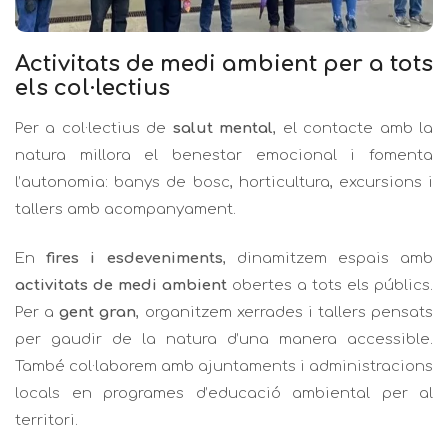
Activitats de medi ambient per a tots
els col·lectius
Per a col·lectius de
salut mental
, el contacte amb la
natura millora el benestar emocional i fomenta
l’autonomia:
banys de bosc
, horticultura, excursions i
tallers amb acompanyament.
En
fires i esdeveniments
, dinamitzem espais amb
activitats de medi ambient
obertes a tots els públics.
Per a
gent gran
, organitzem xerrades i tallers pensats
per gaudir de la natura d’una manera accessible.
També col·laborem amb
ajuntaments i administracions
locals
en programes d’educació ambiental per al
territori.