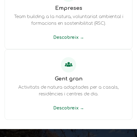
Empreses
Team building a la natura, voluntariat ambiental i
formacions en sostenibilitat (RSC).
Descobreix →
Gent gran
Activitats de natura adaptades per a casals,
residències i centres de dia.
Descobreix →