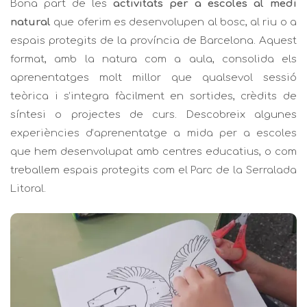
Bona part de les
activitats per a escoles al medi
natural
que oferim es desenvolupen al bosc, al riu o a
espais protegits de la província de Barcelona. Aquest
format, amb la natura com a aula, consolida els
aprenentatges molt millor que qualsevol sessió
teòrica i s’integra fàcilment en sortides, crèdits de
síntesi o projectes de curs. Descobreix algunes
experiències d’aprenentatge a mida per a escoles
que hem desenvolupat amb centres educatius, o com
treballem espais protegits com el
Parc de la Serralada
Litoral
.