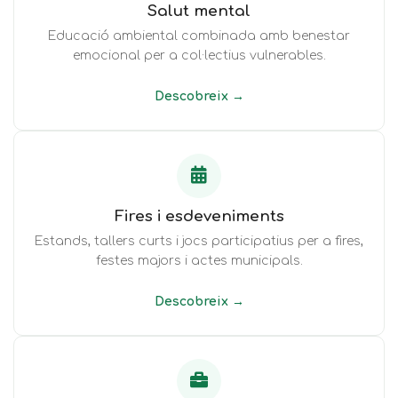
Salut mental
Educació ambiental combinada amb benestar
emocional per a col·lectius vulnerables.
Descobreix →
Fires i esdeveniments
Estands, tallers curts i jocs participatius per a fires,
festes majors i actes municipals.
Descobreix →