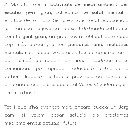
A Monatur oferim
activitats de medi ambient per
escoles
, gent gran, col·lectius de
salut mental
i
entitats de tot tipus. Sempre s’ha enfocat l’educació a
la infantesa i la joventut, deixant de banda col·lectius
com la
gent gran
, un grup sovint oblidat però cada
cop més present, o les
persones amb malalties
mentals
, molt receptives a activitats de coneixement i
oci. També participem en
fires
i esdeveniments
comunitaris per apropar l’educació ambiental a
tothom. Treballem a tota la província de Barcelona,
amb una presència especial al
Vallès Occidental
, on
tenim la base.
Tot i que s’ha avançat molt, encara queda un llarg
camí si volem posar solució als problemes
mediambientals actuals i futurs.