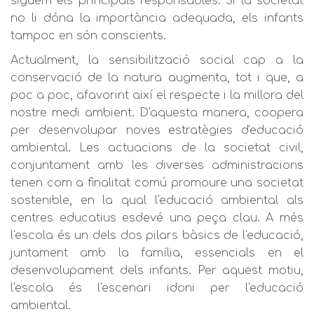
siguem els principals responsables. Si la societat
no li dóna la importància adequada, els infants
tampoc en són conscients.
Actualment, la sensibilització social cap a la
conservació de la natura augmenta, tot i que, a
poc a poc, afavorint així el respecte i la millora del
nostre medi ambient. D'aquesta manera, coopera
per desenvolupar noves estratègies d'educació
ambiental. Les actuacions de la societat civil,
conjuntament amb les diverses administracions
tenen com a finalitat comú promoure una societat
sostenible, en la qual l'educació ambiental als
centres educatius esdevé una peça clau. A més
l'escola és un dels dos pilars bàsics de l'educació,
juntament amb la família, essencials en el
desenvolupament dels infants. Per aquest motiu,
l'escola és l'escenari idoni per l'educació
ambiental.