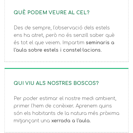
QUÈ PODEM VEURE AL CEL?
Des de sempre, l'observació dels estels
ens ha atret, però no és senzill saber què
és tot el que veiem. Impartim
seminaris a
l'aula sobre estels i constel·lacions
.
QUI VIU ALS NOSTRES BOSCOS?
Per poder estimar el nostre medi ambient,
primer l'hem de conèixer. Aprenem quins
són els habitants de la natura més pròxima
mitjançant una
xerrada a l'aula
.