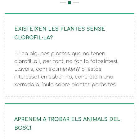
EXISTEIXEN LES PLANTES SENSE
CLOROFIL·LA?
Hi ha algunes plantes que no tenen
clorofil·la i, per tant, no fan la fotosíntesi.
Llavors, com s'alimenten? Si estàs
interessat en saber-ho, concretem una
xerrada a l'aula sobre plantes paràsites!
APRENEM A TROBAR ELS ANIMALS DEL
BOSC!