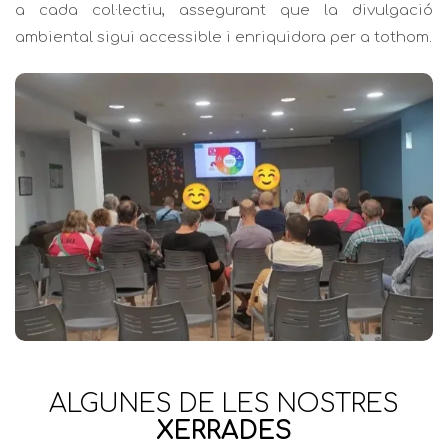
a cada col·lectiu, assegurant que la divulgació
ambiental sigui accessible i enriquidora per a tothom.
ALGUNES DE LES NOSTRES
XERRADES