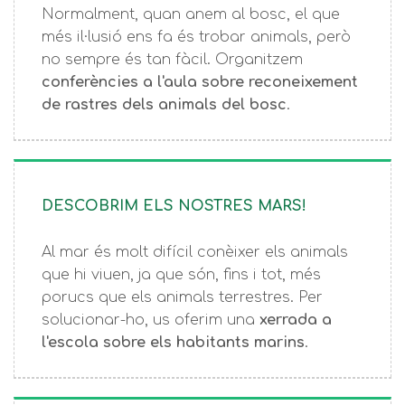
Normalment, quan anem al bosc, el que
més il·lusió ens fa és trobar animals, però
no sempre és tan fàcil. Organitzem
conferències a l'aula sobre reconeixement
de rastres dels animals del bosc
.
DESCOBRIM ELS NOSTRES MARS!
Al mar és molt difícil conèixer els animals
que hi viuen, ja que són, fins i tot, més
porucs que els animals terrestres. Per
solucionar-ho, us oferim una
xerrada a
l'escola sobre els habitants marins
.